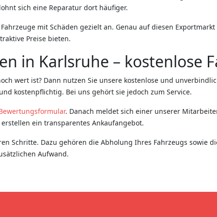
lohnt sich eine Reparatur dort häufiger.
Fahrzeuge mit Schäden gezielt an. Genau auf diesen Exportmarkt h
raktive Preise bieten.
en in Karlsruhe – kostenlose
noch wert ist? Dann nutzen Sie unsere kostenlose und unverbindli
nd kostenpflichtig. Bei uns gehört sie jedoch zum Service.
Bewertungsformular
. Danach meldet sich einer unserer Mitarbeite
erstellen ein transparentes Ankaufangebot.
ren Schritte. Dazu gehören die Abholung Ihres Fahrzeugs sowie 
zusätzlichen Aufwand.