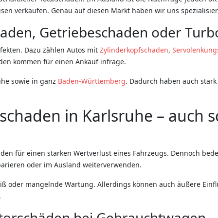
sen verkaufen. Genau auf diesen Markt haben wir uns spezialisier
haden, Getriebeschaden oder Tur
fekten. Dazu zählen Autos mit
Zylinderkopfschaden
,
Servolenkung
den kommen für einen Ankauf infrage.
uhe sowie in ganz
Baden-Württemberg
. Dadurch haben auch stark
schaden in Karlsruhe – auch
en für einen starken Wertverlust eines Fahrzeugs. Dennoch bedeu
eparieren oder im Ausland weiterverwenden.
iß oder mangelnde Wartung. Allerdings können auch äußere Einflü
.
otorschäden bei Gebrauchtwagen