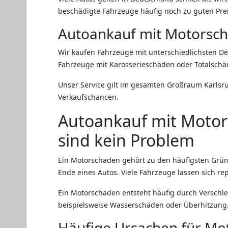
beschädigte Fahrzeuge häufig noch zu guten Prei
Autoankauf mit Motorsc
Wir kaufen Fahrzeuge mit unterschiedlichsten De
Fahrzeuge mit Karosserieschäden oder Totalschä
Unser Service gilt im gesamten Großraum Karlsr
Verkaufschancen.
Autoankauf mit Motor
sind kein Problem
Ein Motorschaden gehört zu den häufigsten Gründ
Ende eines Autos. Viele Fahrzeuge lassen sich r
Ein Motorschaden entsteht häufig durch Verschle
beispielsweise Wasserschäden oder Überhitzung
Häufige Ursachen für M