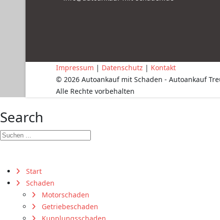
Impressum
|
Datenschutz
|
Kontakt
© 2026 Autoankauf mit Schaden - Autoankauf Tr
Alle Rechte vorbehalten
Search
Start
Schaden
Motorschaden
Getriebeschaden
Kupplungsschaden