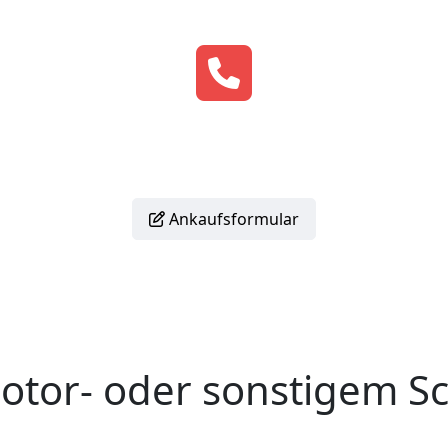
Hotline:
0176 587 553 46
Ankaufsformular
otor- oder sonstigem S