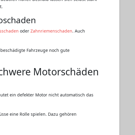
t.
boschaden
sschaden
oder
Zahnriemenschaden
. Auch
 beschädigte Fahrzeuge noch gute
 schwere Motorschäden
tet ein defekter Motor nicht automatisch das
sse eine Rolle spielen. Dazu gehören