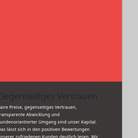
Gegenseitiges Vertrauen
aire Preise, gegenseitiges Vertrauen,
transparente Abwicklung und
kundenorientierter Umgang sind unser Kapital.
as lässt sich in den positiven Bewertungen
unserer zufriedenen Kunden deutlich lesen. Wir