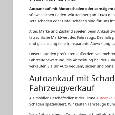
Autoankauf mit Motorschaden oder sonstigem S
südwestlichen Baden-Württemberg an. Dazu geh
Totalschaden oder Unfallschäden sind für uns int
Alter, Marke und Zustand spielen beim Ankauf zwa
tatsächliche Marktwert des Fahrzeugs. Deshalb pr
und gleichzeitig eine transparente Abwicklung g
Unsere Kunden profitieren außerdem von mehrere
Fahrzeugbewertung, die Abmeldung bei der Zula
verkaufen Sie Ihr Auto bequem, sicher und ohne 
Autoankauf mit Schade
Fahrzeugverkauf
Als mobiler Geschäftsdienst der Firma
Autoankau
Schäden spezialisiert. Wir kaufen Fahrzeuge bun
Viele Autos gelten in Deutschland schnell als wir