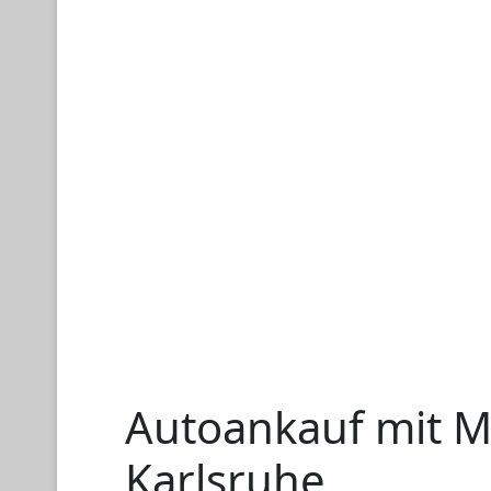
Autoankauf mit M
Karlsruhe